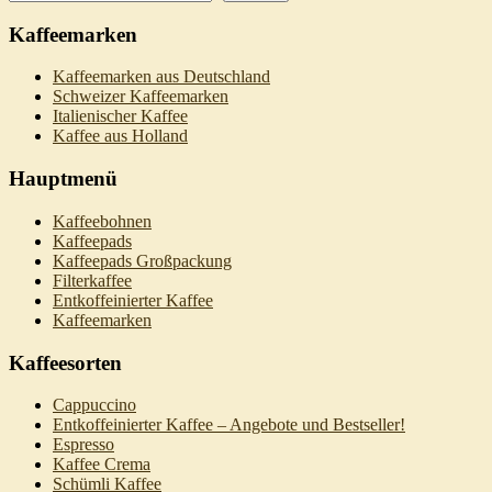
Kaffeemarken
Kaffeemarken aus Deutschland
Schweizer Kaffeemarken
Italienischer Kaffee
Kaffee aus Holland
Hauptmenü
Kaffeebohnen
Kaffeepads
Kaffeepads Großpackung
Filterkaffee
Entkoffeinierter Kaffee
Kaffeemarken
Kaffeesorten
Cappuccino
Entkoffeinierter Kaffee – Angebote und Bestseller!
Espresso
Kaffee Crema
Schümli Kaffee