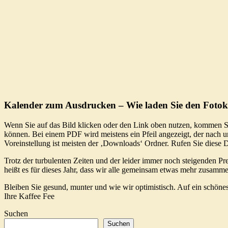
Kalender zum Ausdrucken – Wie laden Sie den Fotoka
Wenn Sie auf das Bild klicken oder den Link oben nutzen, kommen Sie 
können. Bei einem PDF wird meistens ein Pfeil angezeigt, der nach u
Voreinstellung ist meisten der ‚Downloads‘ Ordner. Rufen Sie diese
Trotz der turbulenten Zeiten und der leider immer noch steigenden Pr
heißt es für dieses Jahr, dass wir alle gemeinsam etwas mehr zusamm
Bleiben Sie gesund, munter und wie wir optimistisch. Auf ein schöne
Ihre Kaffee Fee
Suchen
Suchen