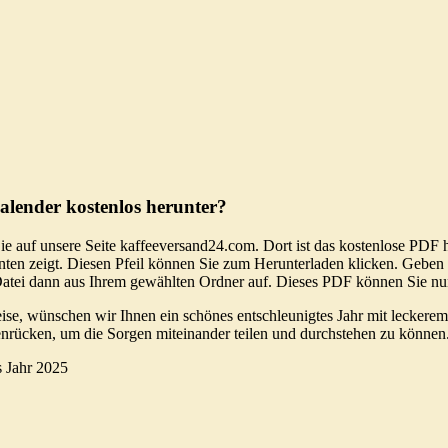
lender kostenlos herunter?
auf unsere Seite kaffeeversand24.com. Dort ist das kostenlose PDF hin
nten zeigt. Diesen Pfeil können Sie zum Herunterladen klicken. Geben 
 Datei dann aus Ihrem gewählten Ordner auf. Dieses PDF können Sie n
eise, wünschen wir Ihnen ein schönes entschleunigtes Jahr mit leckere
enrücken, um die Sorgen miteinander teilen und durchstehen zu können
s Jahr 2025