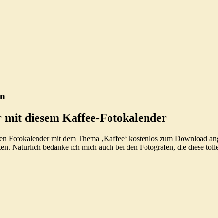
en
r mit diesem Kaffee-Fotokalender
sen Fotokalender mit dem Thema ‚Kaffee‘ kostenlos zum Download ange
 Natürlich bedanke ich mich auch bei den Fotografen, die diese tolle