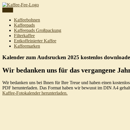
Skip
to
Menu
content
Kaffeebohnen
Kaffeepads
Kaffeepads Großpackung
Filterkaffee
Entkoffeinierter Kaffee
Kaffeemarken
Kalender zum Audsrucken 2025 kostenlos download
Wir bedanken uns für das vergangene Jah
Wir bedanken uns bei Ihnen für Ihre Treue und haben einen kostenlo
PDF herunterladen. Das Format haben wir bewusst im DIN A4 gehalten.
Kaffee-Fotokalender herunterladen.