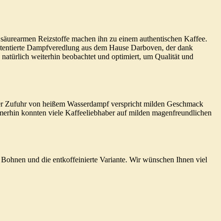
te säurearmen Reizstoffe machen ihn zu einem authentischen Kaffee.
 patentierte Dampfveredlung aus dem Hause Darboven, der dank
atürlich weiterhin beobachtet und optimiert, um Qualität und
nter Zufuhr von heißem Wasserdampf verspricht milden Geschmack
erhin konnten viele Kaffeeliebhaber auf milden magenfreundlichen
e Bohnen und die entkoffeinierte Variante. Wir wünschen Ihnen viel