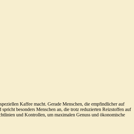
z speziellen Kaffee macht. Gerade Menschen, die empfindlicher auf
richt besonders Menschen an, die trotz reduzierten Reizstoffen auf
 Richtlinien und Kontrollen, um maximalen Genuss und ökonomische