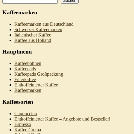
Suchen
Kaffeemarken
Kaffeemarken aus Deutschland
Schweizer Kaffeemarken
Italienischer Kaffee
Kaffee aus Holland
Hauptmenü
Kaffeebohnen
Kaffeepads
Kaffeepads Großpackung
Filterkaffee
Entkoffeinierter Kaffee
Kaffeemarken
Kaffeesorten
Cappuccino
Entkoffeinierter Kaffee – Angebote und Bestseller!
Espresso
Kaffee Crema