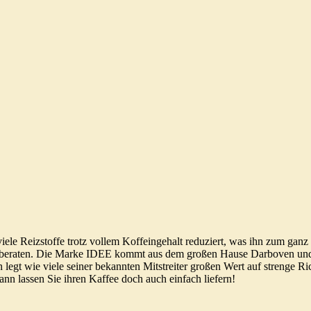
iele Reizstoffe trotz vollem Koffeingehalt reduziert, was ihn zum gan
 beraten. Die Marke IDEE kommt aus dem großen Hause Darboven und sp
 legt wie viele seiner bekannten Mitstreiter großen Wert auf strenge
nn lassen Sie ihren Kaffee doch auch einfach liefern!